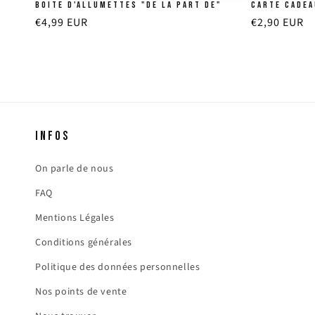
Boite d'allumettes "De la part de"
Carte cadea
Prix
€4,99 EUR
Prix
€2,90 EUR
habituel
habituel
INFOS
On parle de nous
FAQ
Mentions Légales
Conditions générales
Politique des données personnelles
Nos points de vente