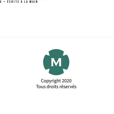
u — écrite à la main